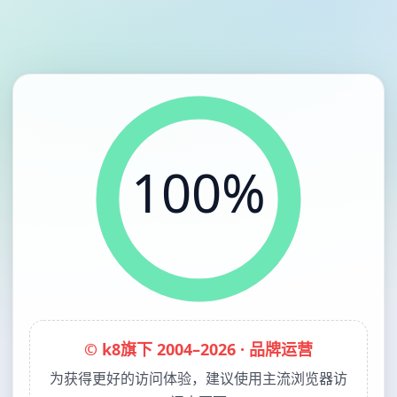
100%
© k8旗下 2004–2026 · 品牌运营
为获得更好的访问体验，建议使用主流浏览器访